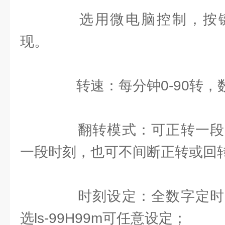
选用微电脑控制，按键
现。
转速：每分钟0-90转，
翻转模式：可正转一段
一段时刻，也可不间断正转或回
时刻设定：全数字定时
选ls-99H99m可任意设定；