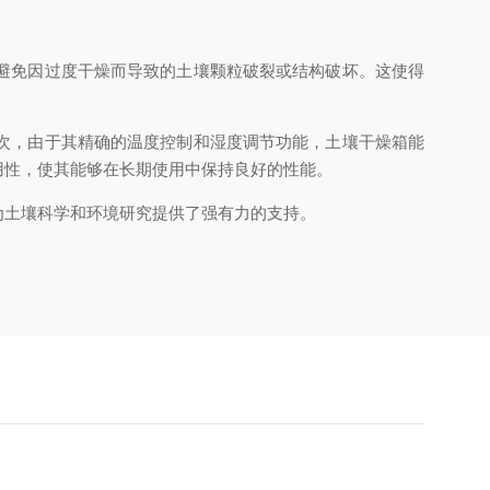
避免因过度干燥而导致的土壤颗粒破裂或结构破坏。这使得
次，由于其精确的温度控制和湿度调节功能，土壤干燥箱能
用性，使其能够在长期使用中保持良好的性能。
土壤科学和环境研究提供了强有力的支持。