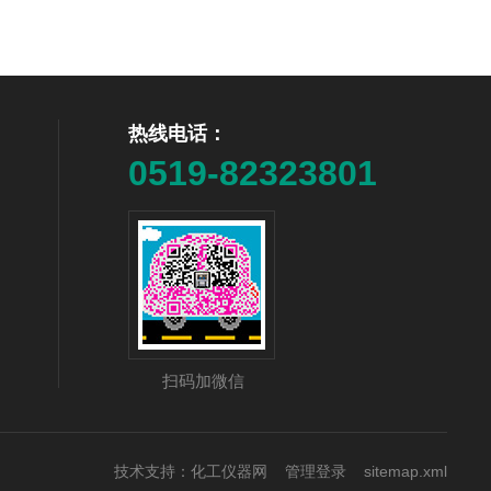
热线电话：
0519-82323801
扫码加微信
技术支持：
化工仪器网
管理登录
sitemap.xml