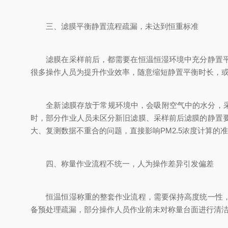
三、滤膜平衡静置流程疏漏，未达到恒重标准
滤膜在采样前后，都需要在恒温恒湿环境中充分静置平衡
很多操作人员为提升作业效率，随意缩短静置平衡时长，
全新滤膜存放于常规环境中，会吸附空气中的水分，采样
时，部分作业人员未区分新旧滤膜、采样前后滤膜的静置
大、复测数据不重合的问题，直接影响PM2.5浓度计算的
四、称量作业流程不统一，人为操作差异引发偏差
恒温恒湿称重的整套作业流程，需要保持高度统一性，任
备预处理疏漏，部分操作人员作业前未对称量台面进行清