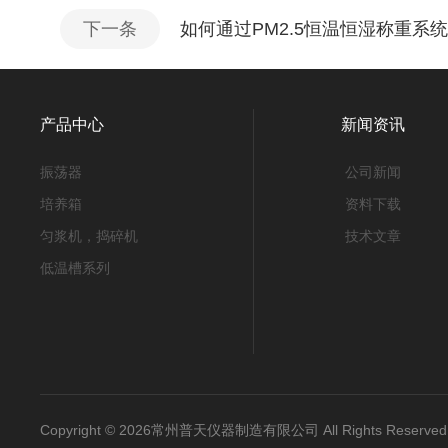
下一条
如何通过PM2.5恒温恒湿称重系
产品中心
新闻资讯
振荡器
公司新闻
培养箱
资料下载
匀浆机，捣碎机
技术文章
低温槽系列
Copyright © 2026常州普天仪器制造有限公司 All Rights Reser