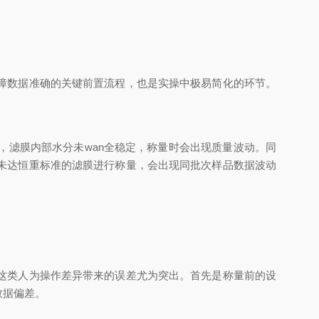
障数据准确的关键前置流程，也是实操中极易简化的环节。
滤膜内部水分未wan全稳定，称量时会出现质量波动。同
未达恒重标准的滤膜进行称量，会出现同批次样品数据波动
这类人为操作差异带来的误差尤为突出。首先是称量前的设
数据偏差。