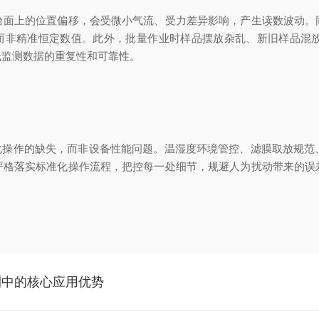
上的位置偏移，会受微小气流、受力差异影响，产生读数波动。
而非精准恒定数值。此外，批量作业时样品摆放杂乱、新旧样品混
低监测数据的重复性和可靠性。
化操作的缺失，而非设备性能问题。温湿度环境管控、滤膜取放规范
严格落实标准化操作流程，把控每一处细节，规避人为扰动带来的误
测中的核心应用优势