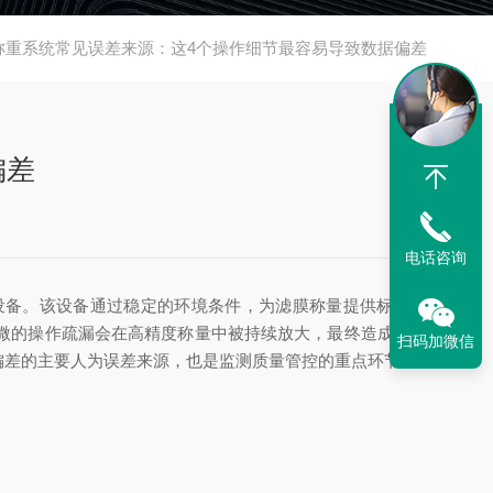
湿称重系统常见误差来源：这4个操作细节最容易导致数据偏差
偏差
电话咨询
设备。该设备通过稳定的环境条件，为滤膜称量提供标准环
微的操作疏漏会在高精度称量中被持续放大，最终造成监测
扫码加微信
偏差的主要人为误差来源，也是监测质量管控的重点环节。