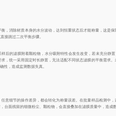
，消除材质本身的水分波动，达到恒重状态后才能称量，这是保
或直接跳过二次平衡步骤。
后的滤膜附着颗粒物，水分吸附特性会发生改变，若未充分静置，
要求，统一采用固定时长静置，无法适配不同状态滤膜的平衡需求。
准确性，造成监测数据失真。
意细节的操作差异，都会转化为称量误差。在批量样品检测中，
洁，台面残留的细微粉尘、颗粒物，会直接叠加在滤膜质量中，造成