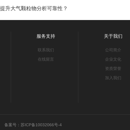
统提升大气颗粒物分析可靠性？
服务支持
关于我们
联系我们
公司简介
在线留言
企业文化
资质荣誉
加入我们
ved 备案号：
苏ICP备10032066号-4