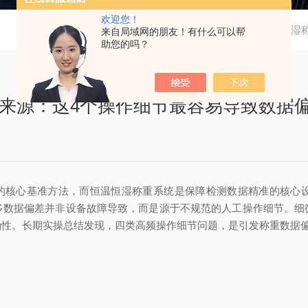
欢迎您！
当前位置：
首页
技术文章
PM2.5恒温恒
来自局域网的朋友！有什么可以帮
助您的吗？
差来源：这4个操作细节最容易导致数据
的核心基准方法，而恒温恒湿称重系统是保障检测数据精准的核心
多数据偏差并非设备故障导致，而是源于不规范的人工操作细节。细
确性。长期实操总结发现，四类高频操作细节问题，是引发称重数据