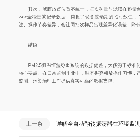
其次，滤膜放置位置不统一，每次称量时滤膜在称量台面
wan
全稳定就记录数据，捕捉了设备波动期的临时数值，
法、操作节奏差异，会让同批次样品出现差异化误差，降
结语
PM2.5恒温恒湿称重系统的数据偏差，大多源于标准
核心要点。在日常监测作业中，唯有摒弃粗放操作习惯，
监测、污染治理工作提供真实可靠的数据支撑。
上一条
详解全自动翻转振荡器在环境监