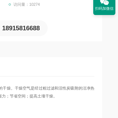
访问量：10274
扫码加微信
18915816688
的干燥。干燥空气是经过粗过滤和活性炭吸附的洁净热
省力；节省空间；提高土壤干燥。