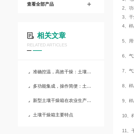
查看全部产品
2、功
3、干
4、
相关文章
5、
RELATED ARTICLES
6、气
7、气
准确控温，高效干燥：土壤干燥箱助力土壤样品准确处理与分析
8、样
多功能集成，操作简便：土壤干燥箱满足多样化土壤处理需求
新型土壤干燥箱在农业生产和科学研究中的应用
9、
土壤干燥箱主要特点
10
11