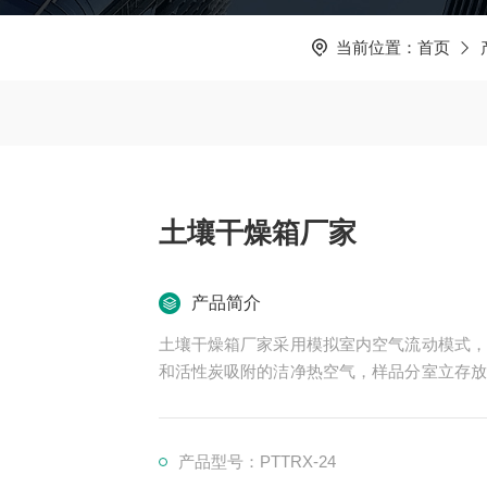
当前位置：
首页
土壤干燥箱厂家
产品简介
土壤干燥箱厂家采用模拟室内空气流动模式，
和活性炭吸附的洁净热空气，样品分室立存放
力；节省空间；提高土壤干燥。
产品型号：PTTRX-24