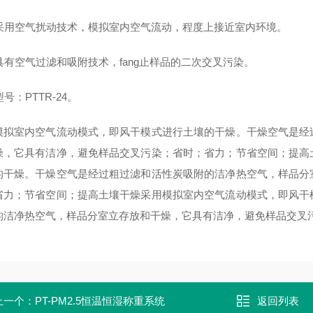
、采用空气扰动技术，模拟室内空气流动，程度上接近室内环境。
、具有空气过滤和吸附技术，fang止样品的二次交叉污染。
型号：PTTR-24。
模拟室内空气流动模式，即风干模式进行土壤的干燥。干燥空气是经
燥，它具有洁净，避免样品交叉污染；省时；省力；节省空间；提高
的干燥。干燥空气是经过粗过滤和活性炭吸附的洁净热空气，样品分
省力；节省空间；提高土壤干燥采用模拟室内空气流动模式，即风干
的洁净热空气，样品分室立存放和干燥，它具有洁净，避免样品交叉
上一个：
PT-PM2.5恒温恒湿称重系统
返回列表