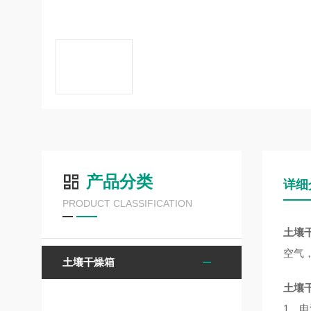
产品分类
详细
PRODUCT CLASSIFICATION
土壤
空气
土壤干燥箱
土壤
1、电