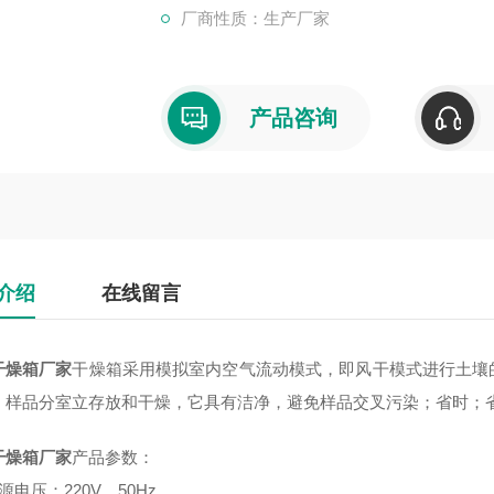
厂商性质：生产厂家
产品咨询
介绍
在线留言
干燥箱厂家
干燥箱采用模拟室内空气流动模式，即风干模式进行土壤
，样品分室立存放和干燥，它具有洁净，避免样品交叉污染；省时；
干燥箱厂家
产品参数：
源电压：220V，50Hz。