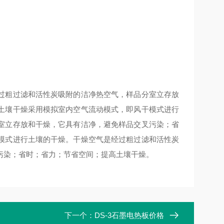
过粗过滤和活性炭吸附的洁净热空气，样品分室立存放
土壤干燥采用模拟室内空气流动模式，即风干模式进行
室立存放和干燥，它具有洁净，避免样品交叉污染；省
模式进行土壤的干燥。干燥空气是经过粗过滤和活性炭
污染；省时；省力；节省空间；提高土壤干燥。
下一个：
DS-3石墨电热板价格