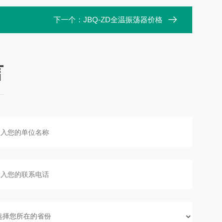
下一个：
JBQ-ZD全温振荡器价格
言