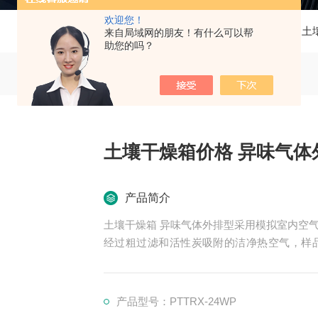
欢迎您！
当前位置：
首页
产品中心
土
来自局域网的朋友！有什么可以帮
助您的吗？
土壤干燥箱价格 异味气体
产品简介
土壤干燥箱 异味气体外排型采用模拟室内空
经过粗过滤和活性炭吸附的洁净热空气，样
染；省时；省力；节省空间；提高土壤干燥，
产品型号：PTTRX-24WP