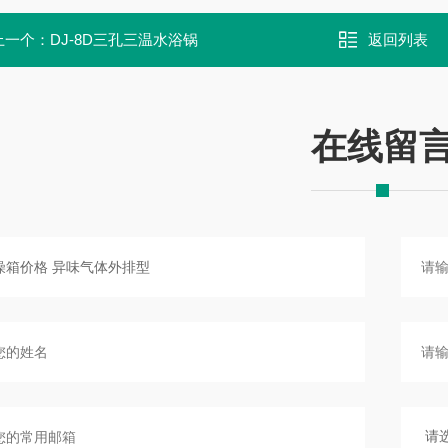
上一个：
DJ-8D三孔三温水浴锅
返回列表
在线留