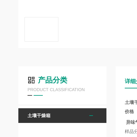
产品分类
详细
PRODUCT CLASSIFICATION
土壤
价格
土壤干燥箱
异味
样品