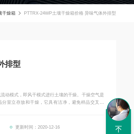
壤干燥箱
PTTRX-24WP土壤干燥箱价格 异味气体外排型
外排型
气流动模式，即风干模式进行土壤的干燥。干燥空气是
品分室立存放和干燥，它具有洁净，避免样品交叉污
这款带有异味气体全部外排的功能
更新时间：2020-12-16