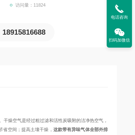
访问量：11824
电话咨询
18915816688
扫码加微信
。干燥空气是经过粗过滤和活性炭吸附的洁净热空气，
节省空间；提高土壤干燥，
这款带有异味气体全部外排