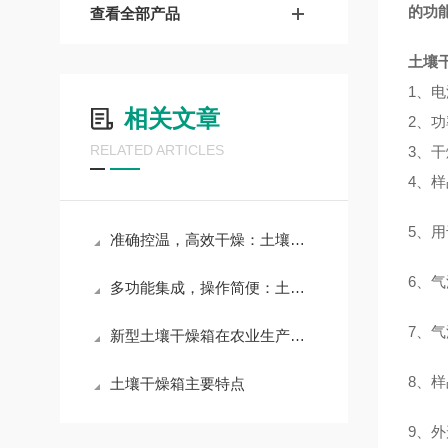
的功
查看全部产品
土壤
1
、电
相关文章
2、功
RELATED ARTICLES
3、
4
、样
5、
准确控温，高效干燥：土壤干燥箱助力土壤样品准确处理与分析
6、气
多功能集成，操作简便：土壤干燥箱满足多样化土壤处理需求
7、气
新型土壤干燥箱在农业生产和科学研究中的应用
8、样
土壤干燥箱主要特点
9、外形