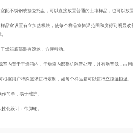
品室配不锈钢或搪瓷托盘，可以直接放置普通的土壤样品，也可以放
个样品室设置有立加热模块，使每个样品室恒温范围和度得到明显改
扰。
壤干燥箱底部装有滚轮，方便移动。
源室内置于干燥箱内，干燥箱内部整机隔音处理，具有噪音低，占用
可根据用户特殊需求进行定制，如每个样品箱可以进行立控温恒温。
操作简单，易于维护。
人性化设计：带脚轮。